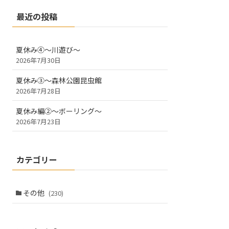
最近の投稿
夏休み④～川遊び～
2026年7月30日
夏休み③～森林公園昆虫館
2026年7月28日
夏休み編②～ボーリング～
2026年7月23日
カテゴリー
その他
(230)