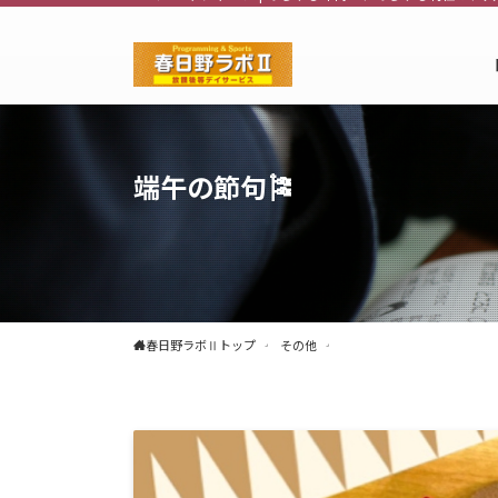
端午の節句🎏
春日野ラボⅡトップ
その他