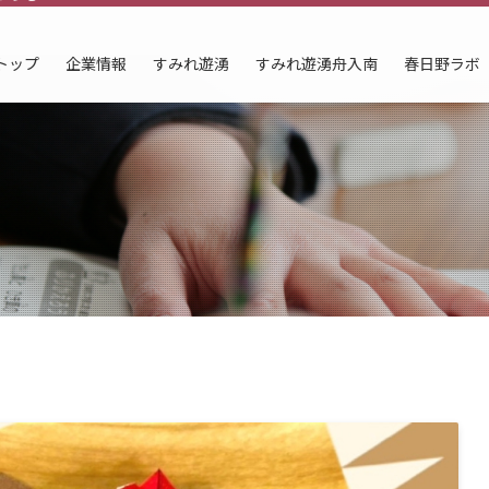
トップ
企業情報
すみれ遊湧
すみれ遊湧舟入南
春日野ラボ