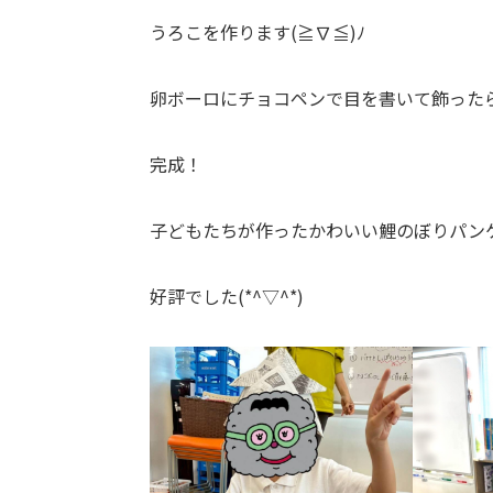
うろこを作ります(≧∇≦)ﾉ
卵ボーロにチョコペンで目を書いて飾った
完成！
子どもたちが作ったかわいい鯉のぼりパン
好評でした(*^▽^*)