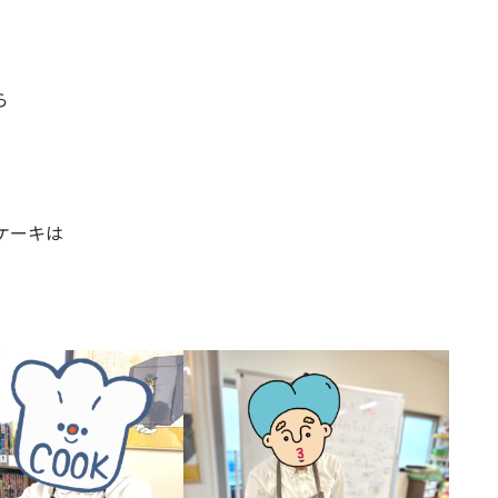
ら
ケーキは