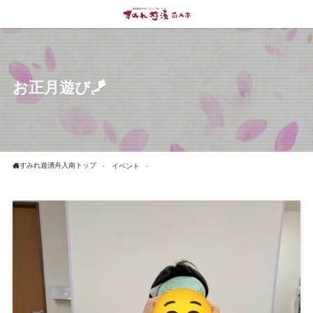
お正月遊び🪁
すみれ遊湧舟入南トップ
イベント