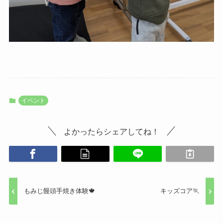
イベント
よかったらシェアしてね！
もみじ饅頭手焼き体験🍁
キッズコア🏃