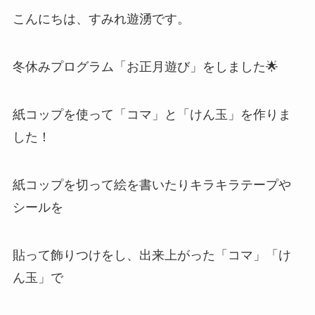
こんにちは、すみれ遊湧です。
冬休みプログラム「お正月遊び」をしました🌟
紙コップを使って「コマ」と「けん玉」を作りま
した！
紙コップを切って絵を書いたりキラキラテープや
シールを
貼って飾りつけをし、出来上がった「コマ」「け
ん玉」で