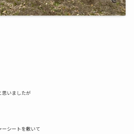
と思いましたが
ャーシートを敷いて