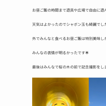
お昼ご飯の時間まで遊具や広場で自由に遊ん
天気はよかったのでシャボン玉も綺麗でした
外でみんなと食べるお昼ご飯は特別美味し
みんなの表情が明るかったです🌟
最後はみんなで桜の木の前で記念撮影をしま