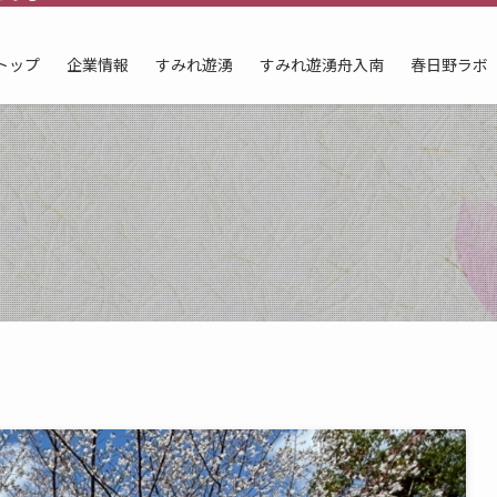
トップ
企業情報
すみれ遊湧
すみれ遊湧舟入南
春日野ラボ