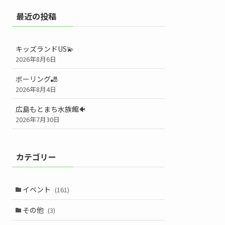
最近の投稿
キッズランドUS💫
2026年8月6日
ボーリング🎳
2026年8月4日
広島もとまち水族館🐠
2026年7月30日
カテゴリー
イベント
(161)
その他
(3)