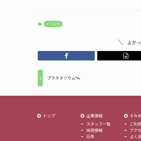
イベント
よか
プラネタリウム🛰️
トップ
企業情報
すみ
スタッフ一覧
ご利
採用情報
アク
沿革
よく