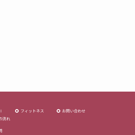
Ⅱ
フィットネス
お問い合わせ
の流れ
問