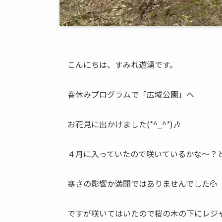
こんにちは、すみれ遊湧です。
春休みプログラムで「広域公園」へ
お花見に出かけました(*^_^*)🎶
４月に入っていたので咲いているかな～？
寒さの影響か満開ではありませんでした💦
ですが咲いてはいたので桜の木の下にレジ