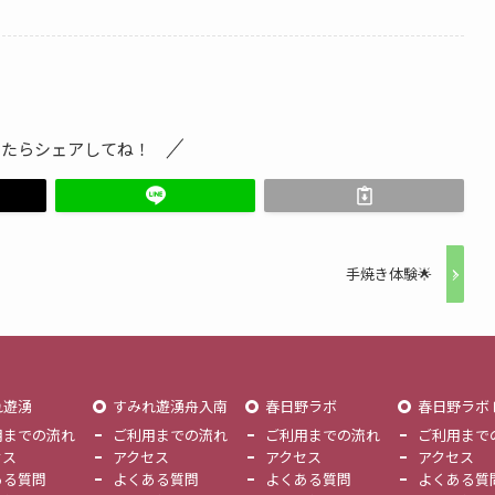
ったらシェアしてね！
手焼き体験🌟
れ遊湧
すみれ遊湧舟入南
春日野ラボ
春日野ラボ
用までの流れ
ご利用までの流れ
ご利用までの流れ
ご利用まで
セス
アクセス
アクセス
アクセス
ある質問
よくある質問
よくある質問
よくある質