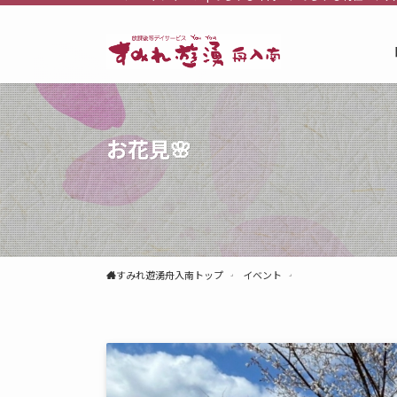
お花見🌸
すみれ遊湧舟入南トップ
イベント