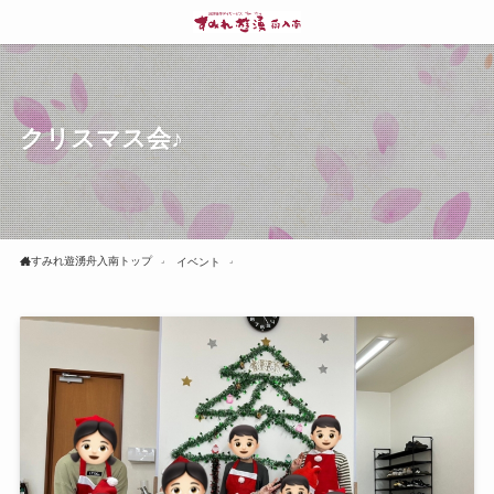
クリスマス会♪
すみれ遊湧舟入南トップ
イベント