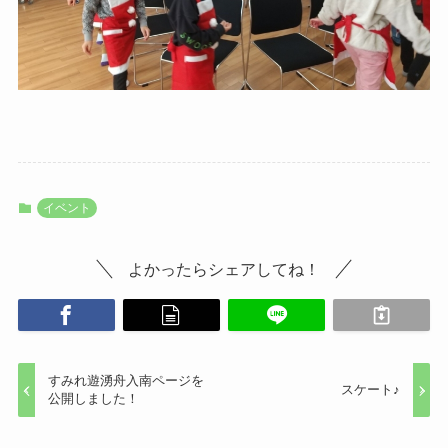
イベント
よかったらシェアしてね！
すみれ遊湧舟入南ページを
スケート♪
公開しました！