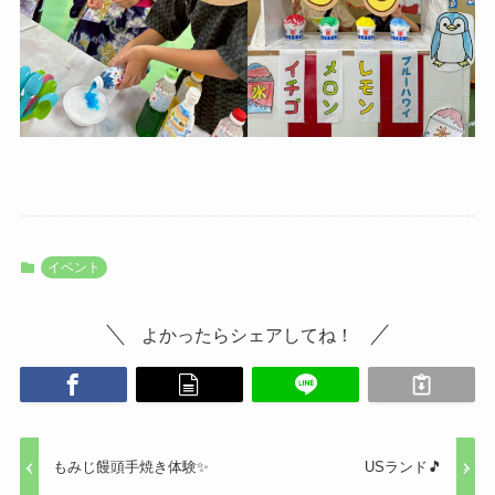
イベント
よかったらシェアしてね！
もみじ饅頭手焼き体験✨
USランド🎵