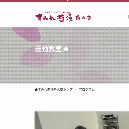
運動教室🔥
すみれ遊湧舟入南トップ
プログラム