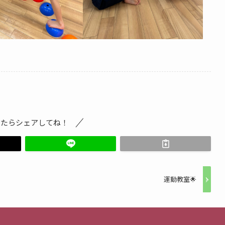
ったらシェアしてね！
運動教室🌟