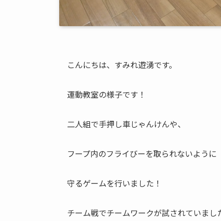
こんにちは、すみれ遊湧です。
運動教室の様子です！
二人組で手押し車じゃんけんや、
フープ内のフライびーを取られないように
守るゲームを行いました！
チーム戦でチームワークが試されていました