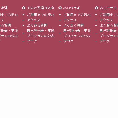
れ遊湧
すみれ遊湧舟入南
春日野ラボ
春日野ラボ
用までの流れ
ご利用までの流れ
ご利用までの流れ
ご利用まで
セス
アクセス
アクセス
アクセス
ある質問
よくある質問
よくある質問
よくある質
評価表・支援
自己評価表・支援
自己評価表・支援
自己評価表
グラムの公表
プログラムの公表
プログラムの公表
プログラム
グ
ブログ
ブログ
ブログ
©
有限会社エムハートジャパン.