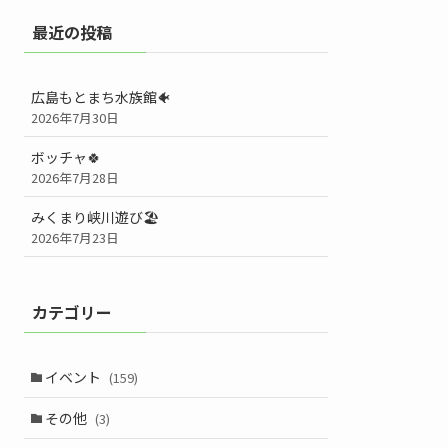
最近の投稿
広島もとまち水族館🐠
2026年7月30日
ボッチャ🍀
2026年7月28日
みくまり峡川遊び🏖️
2026年7月23日
カテゴリー
イベント
(159)
その他
(3)