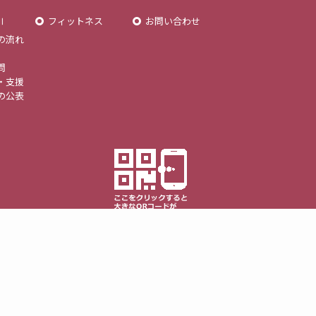
Ⅱ
フィットネス
お問い合わせ
の流れ
問
・支援
の公表