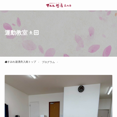
運動教室🚶🏻
すみれ遊湧舟入南トップ
プログラム