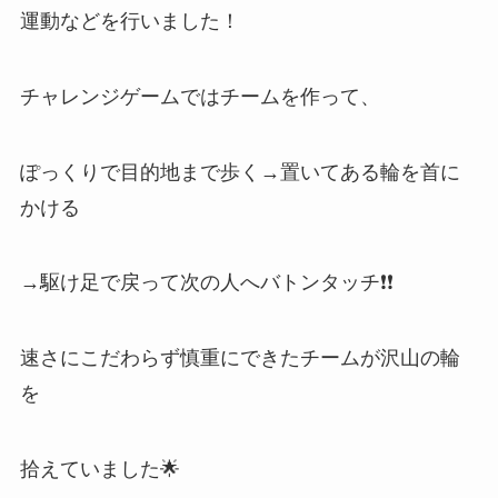
運動などを行いました！
チャレンジゲームではチームを作って、
ぽっくりで目的地まで歩く→置いてある輪を首に
かける
→駆け足で戻って次の人へバトンタッチ❗❗
速さにこだわらず慎重にできたチームが沢山の輪
を
拾えていました🌟