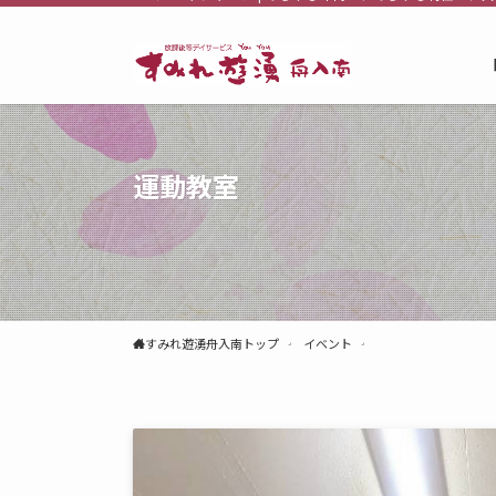
運動教室
すみれ遊湧舟入南トップ
イベント