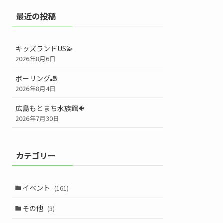
最近の投稿
キッズランドUS💫
2026年8月6日
ボーリング🎳
2026年8月4日
広島もとまち水族館🐠
2026年7月30日
カテゴリー
イベント
(161)
その他
(3)