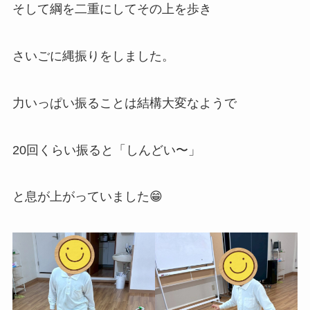
そして綱を二重にしてその上を歩き
さいごに縄振りをしました。
力いっぱい振ることは結構大変なようで
20回くらい振ると「しんどい〜」
と息が上がっていました😁