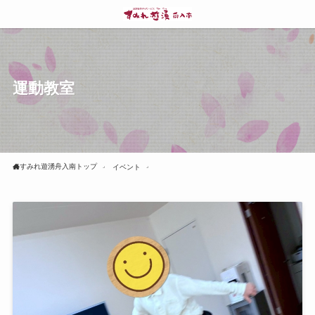
運動教室
すみれ遊湧舟入南トップ
イベント