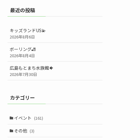
最近の投稿
キッズランドUS💫
2026年8月6日
ボーリング🎳
2026年8月4日
広島もとまち水族館🐠
2026年7月30日
カテゴリー
イベント
(161)
その他
(3)