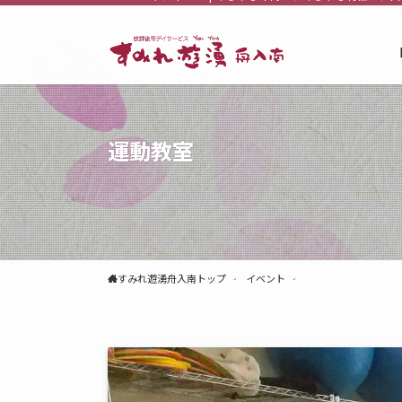
運動教室
すみれ遊湧舟入南トップ
イベント