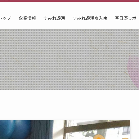
トップ
企業情報
すみれ遊湧
すみれ遊湧舟入南
春日野ラボ