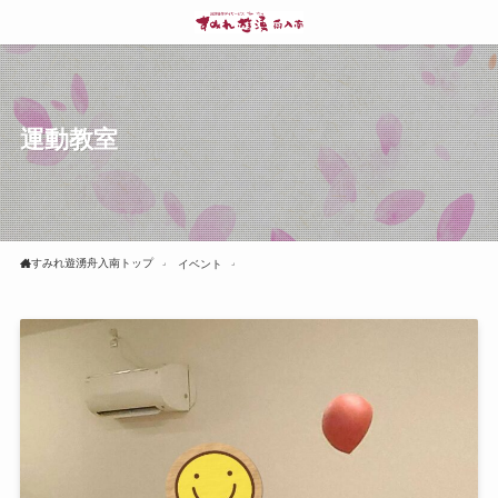
運動教室
すみれ遊湧舟入南トップ
イベント