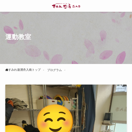
運動教室
すみれ遊湧舟入南トップ
プログラム