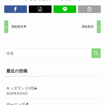
運動教室🌟
運動教室
最近の投稿
キッズランドUS💫
2026年8月6日
ボーリング🎳