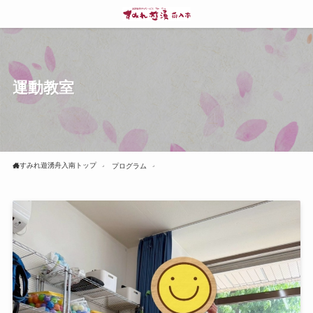
運動教室
すみれ遊湧舟入南トップ
プログラム