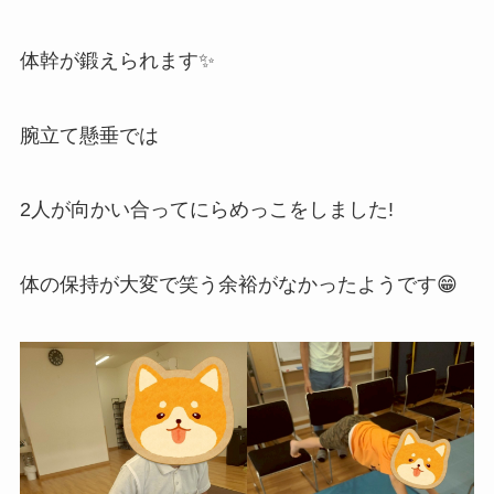
体幹が鍛えられます✨
腕立て懸垂では
2人が向かい合ってにらめっこをしました!
体の保持が大変で笑う余裕がなかったようです😁