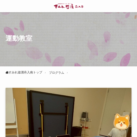
運動教室
すみれ遊湧舟入南トップ
プログラム