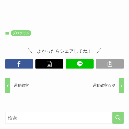
プログラム
よかったらシェアしてね！
運動教室
運動教室☆彡