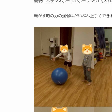
最後にバランスボールでボーリング(的入れ)
転がす時の力の強弱はだいぶん上手くでき