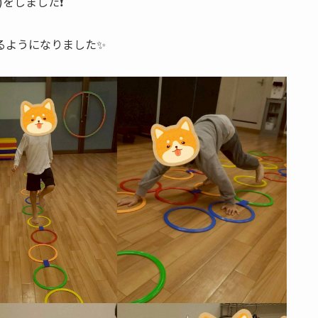
をしました❗
るようになりました✨