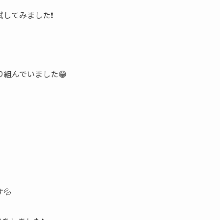
してみました❗
組んでいました😁
💦