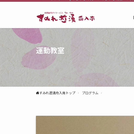
運動教室
すみれ遊湧舟入南トップ
プログラム