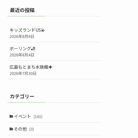
最近の投稿
キッズランドUS💫
2026年8月6日
ボーリング🎳
2026年8月4日
広島もとまち水族館🐠
2026年7月30日
カテゴリー
イベント
(161)
その他
(3)