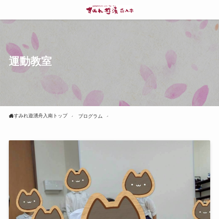
運動教室
すみれ遊湧舟入南トップ
プログラム