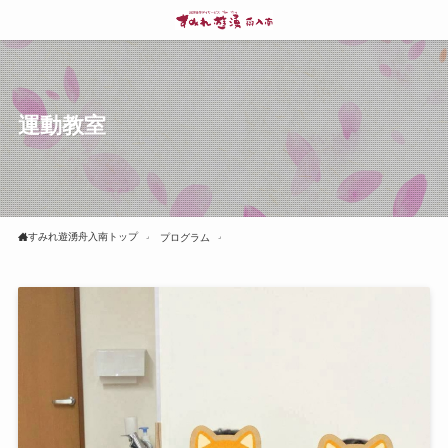
運動教室
すみれ遊湧舟入南トップ
プログラム