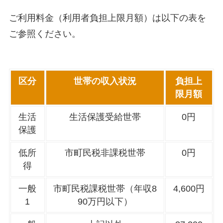
ご利用料金（利用者負担上限月額）は以下の表を
ご参照ください。
区分
世帯の収入状況
負担上
限月額
生活
生活保護受給世帯
0円
保護
低所
市町民税非課税世帯
0円
得
一般
市町民税課税世帯（年収8
4,600円
1
90万円以下）