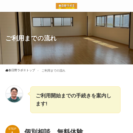
ご利用までの流れ
春日野ラボⅡトップ
ご利用までの流れ
ご利用開始までの手続きを案内し
ます!
STEP
個別相談、無料体験