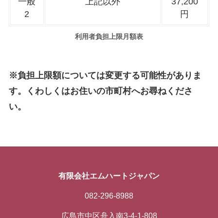
一般
上記以外
37,200
2
円
利用者負担上限月額表
※負担上限額については変更する可能性がありま
す。くわしくはお住いの市町村へお尋ねくださ
い。
有限会社エムハートジャパン
082-296-8988
広島市中区舟入南3-4-1-808