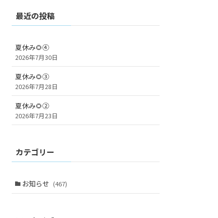
最近の投稿
夏休み🌻④
2026年7月30日
夏休み🌻③
2026年7月28日
夏休み🌻②
2026年7月23日
カテゴリー
お知らせ
(467)