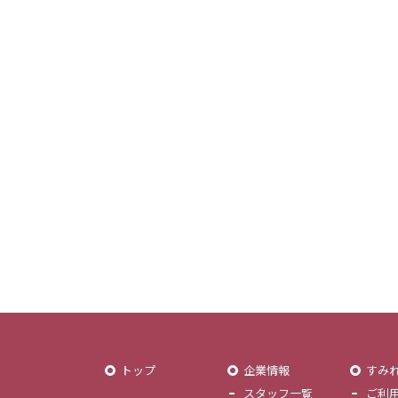
トップ
企業情報
すみ
スタッフ一覧
ご利