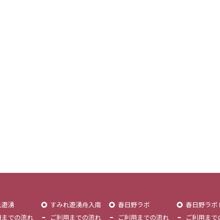
れ遊湧
すみれ遊湧舟入南
春日野ラボ
春日野ラボ
用までの流れ
ご利用までの流れ
ご利用までの流れ
ご利用まで