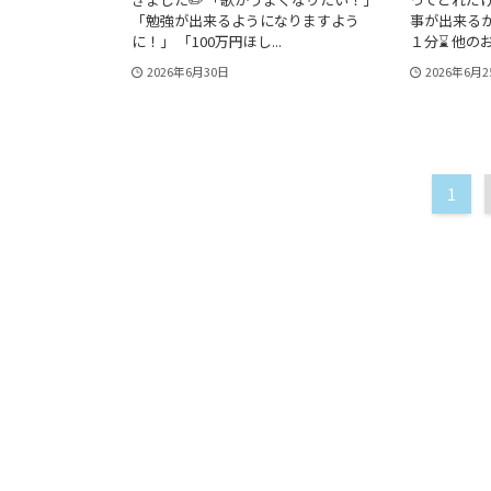
「勉強が出来るようになりますよう
事が出来るか
に！」 「100万円ほし...
１分⌛ 他のお友
2026年6月30日
2026年6月2
1