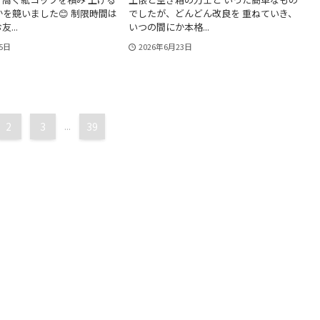
を競いました😊 制限時間は
でしたが、どんどん改良を 重ねていき、
...
いつの間にか本格...
5日
2026年6月23日
2
3
...
39