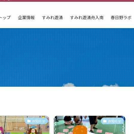
トップ
企業情報
すみれ遊湧
すみれ遊湧舟入南
春日野ラボ
お知らせ
お知らせ