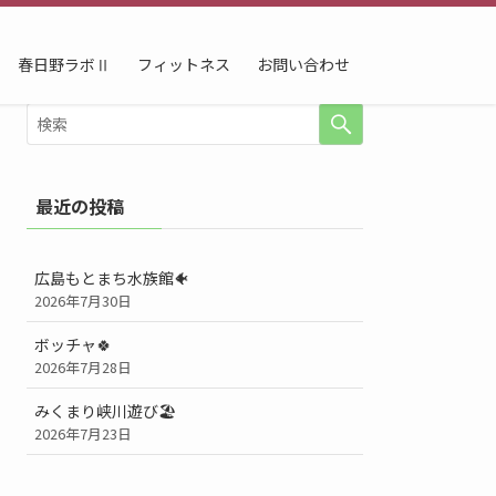
春日野ラボⅡ
フィットネス
お問い合わせ
最近の投稿
広島もとまち水族館🐠
2026年7月30日
ボッチャ🍀
2026年7月28日
みくまり峡川遊び🏖️
2026年7月23日