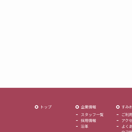
トップ
企業情報
すみ
スタッフ一覧
ご利
採用情報
アク
沿革
よく