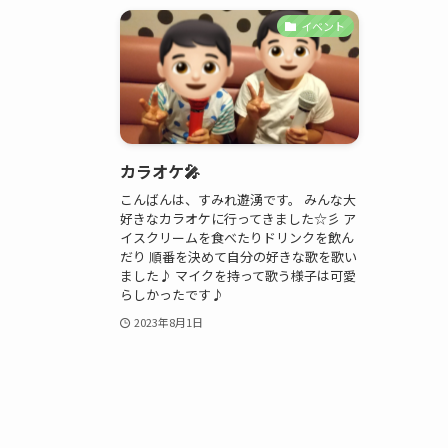
イベント
カラオケ🎤
こんばんは、すみれ遊湧です。 みんな大
好きなカラオケに行ってきました☆彡 ア
イスクリームを食べたりドリンクを飲ん
だり 順番を決めて自分の好きな歌を歌い
ました♪ マイクを持って歌う様子は可愛
らしかったです♪
2023年8月1日