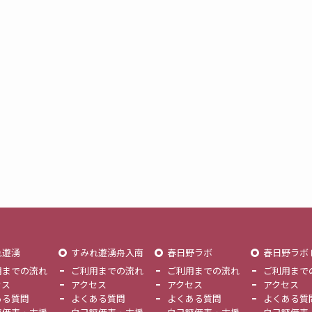
れ遊湧
すみれ遊湧舟入南
春日野ラボ
春日野ラボ
用までの流れ
ご利用までの流れ
ご利用までの流れ
ご利用まで
セス
アクセス
アクセス
アクセス
ある質問
よくある質問
よくある質問
よくある質