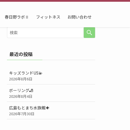
春日野ラボⅡ
フィットネス
お問い合わせ
最近の投稿
キッズランドUS💫
2026年8月6日
ボーリング🎳
2026年8月4日
広島もとまち水族館🐠
2026年7月30日