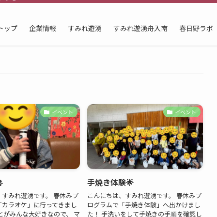
トップ
企業情報
すみれ遊湧
すみれ遊湧舟入南
春日野ラボ
イベント
イベント

手焼き体験🌟
、すみれ遊湧です。 春休みプ
こんにちは、すみれ遊湧です。 春休みプ
「カラオケ」に行ってきまし
ログラムで「手焼き体験」へ出かけまし
とがみんな大好きなので、 マ
た！ 手洗いをして手焼きの手順を確認し