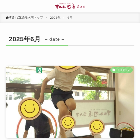
すみれ遊湧舟入南トップ
2025年
6月
2025年6月
– date –
プログラム