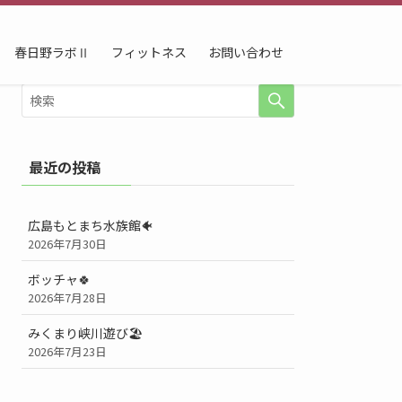
春日野ラボⅡ
フィットネス
お問い合わせ
最近の投稿
広島もとまち水族館🐠
2026年7月30日
ボッチャ🍀
2026年7月28日
みくまり峡川遊び🏖️
2026年7月23日