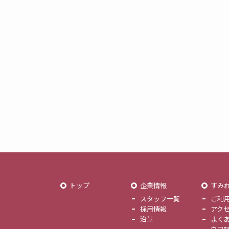
トップ
企業情報
すみ
スタッフ一覧
ご利
採用情報
アク
沿革
よく