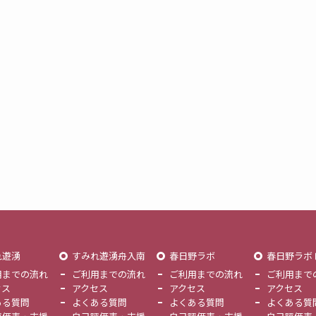
れ遊湧
すみれ遊湧舟入南
春日野ラボ
春日野ラボ
用までの流れ
ご利用までの流れ
ご利用までの流れ
ご利用まで
セス
アクセス
アクセス
アクセス
ある質問
よくある質問
よくある質問
よくある質